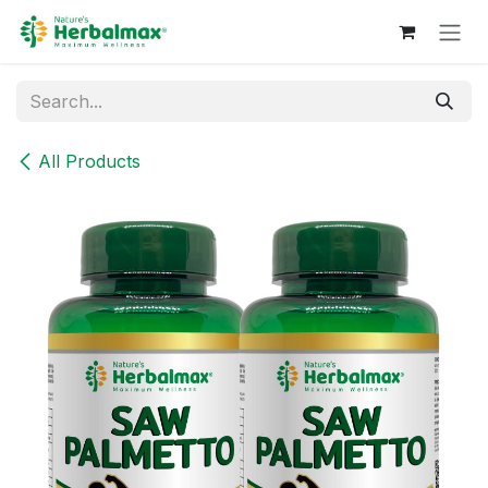
Skip to Content
All Products