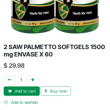
2 SAW PALMETTO SOFTGELS 1500
mg ENVASE X 60
$
29.98
Add to cart
Buy now
Add to wishlist