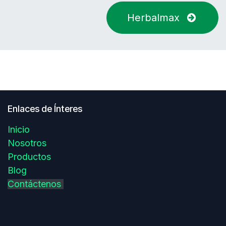
Herbalmax
Enlaces de Ínteres
Inicio
Nosotros
Productos
Blog
Contáctenos