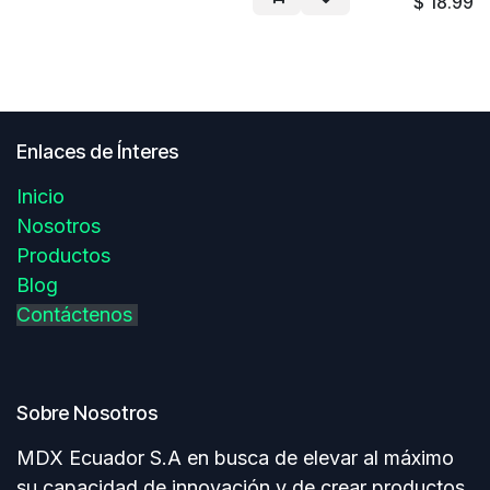
$
18.99
Enlaces de Ínteres
Inicio
Nosotros
Productos
Blog
Contáctenos
Sobre Nosotros
MDX Ecuador S.A en busca de elevar al máximo
su capacidad de innovación y de crear productos