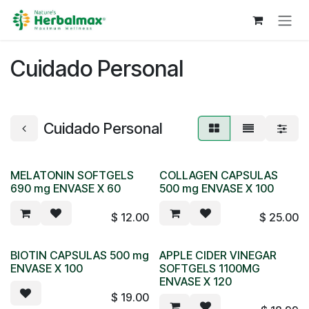
Skip to Content
Cuidado Personal
Cuidado Personal
MELATONIN SOFTGELS
COLLAGEN CAPSULAS
690 mg ENVASE X 60
500 mg ENVASE X 100
$
12.00
$
25.00
BIOTIN CAPSULAS 500 mg
APPLE CIDER VINEGAR
ENVASE X 100
SOFTGELS 1100MG
ENVASE X 120
$
19.00