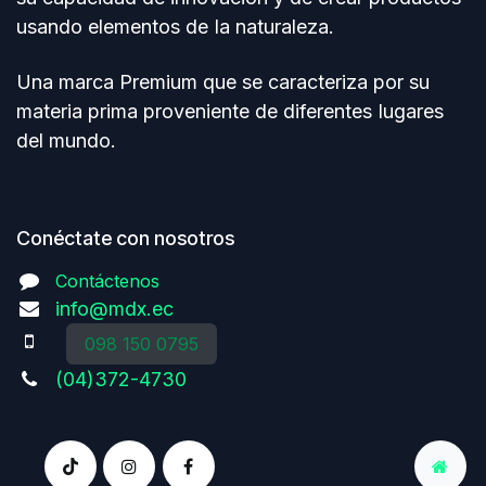
usando elementos de Ia naturaleza.
Una marca Premium que se caracteriza por su
materia prima proveniente de diferentes Iugares
del mundo.
Conéctate con nosotros
Contáctenos
info@mdx.ec
098 150 0795
(04)372-4730