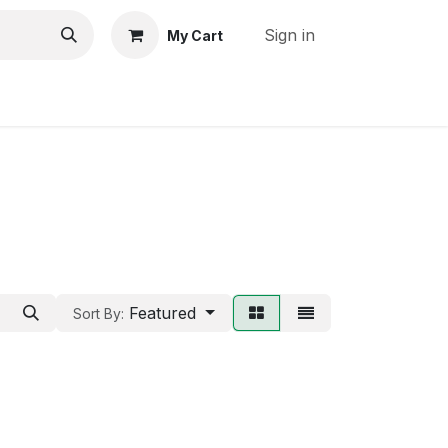
Sign in
My Cart
Cocinando con COCOSOL
Featured
Sort By: