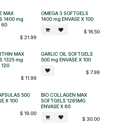
E MAX
OMEGA 3 SOFTGELS
S 1400 mg
1400 mg ENVASE X 100
 60
$
16.50
$
21.99
ITHIN MAX
GARLIC OIL SOFTGELS
S 1325 mg
500 mg ENVASE X 100
 120
$
7.99
$
11.99
APSULAS 500
BIO COLLAGEN MAX
E X 100
SOFTGELS 1285MG
ENVASE X 60
$
19.00
$
30.00