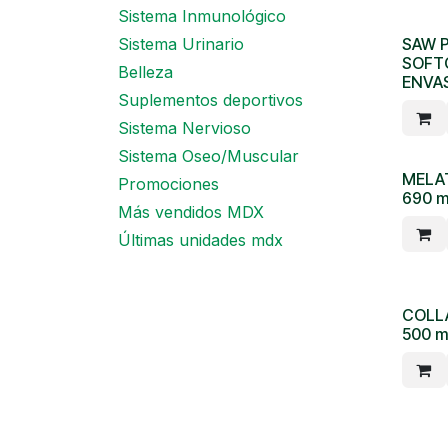
Sistema Inmunológico
SAW 
Sistema Urinario
SOFT
Belleza
ENVAS
Suplementos deportivos
Sistema Nervioso
Sistema Oseo/Muscular
MELA
Promociones
690 m
Más vendidos MDX
Últimas unidades mdx
COLL
500 m