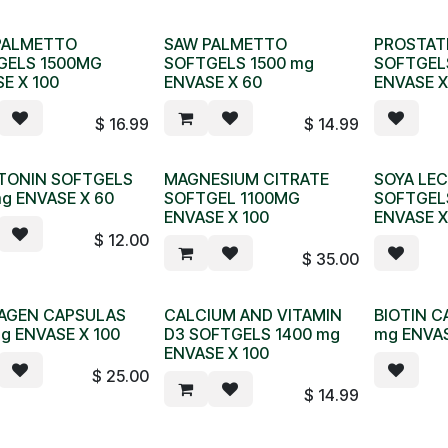
PALMETTO
SAW PALMETTO
PROSTAT
GELS 1500MG
SOFTGELS 1500 mg
SOFTGEL
E X 100
ENVASE X 60
ENVASE X
$
16.99
$
14.99
TONIN SOFTGELS
MAGNESIUM CITRATE
SOYA LEC
g ENVASE X 60
SOFTGEL 1100MG
SOFTGEL
ENVASE X 100
ENVASE X
$
12.00
$
35.00
AGEN CAPSULAS
CALCIUM AND VITAMIN
BIOTIN C
g ENVASE X 100
D3 SOFTGELS 1400 mg
mg ENVAS
ENVASE X 100
$
25.00
$
14.99