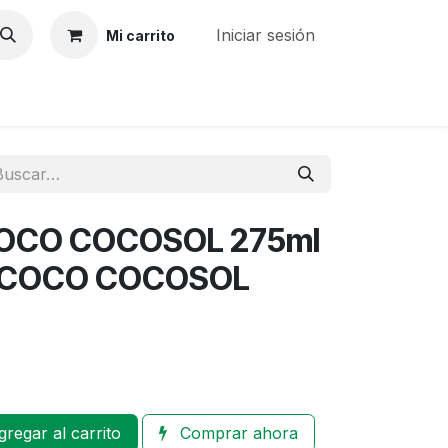
Iniciar sesión
Mi carrito
MPRENDE
COCOSOL
 COCO COCOSOL 275ml
DE COCO COCOSOL
regar al carrito
Comprar ahora