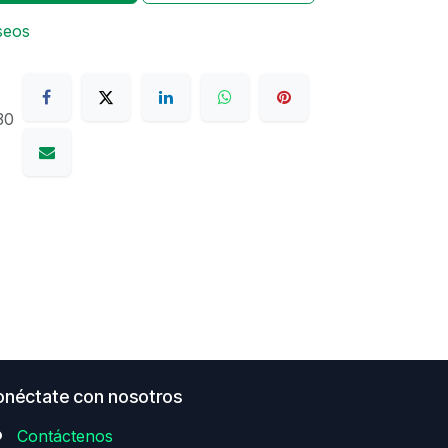
eseos
30
néctate con nosotros
Contáctenos