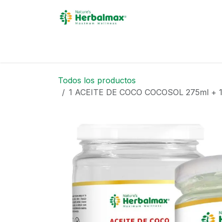
Ir al contenido
INICIO
ACERCA DE
Todos los productos
1 ACEITE DE COCO COCOSOL 275ml +