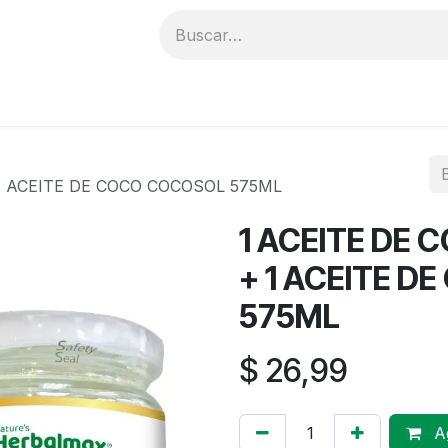
PRODUCTOS
CATÁLOGO
DISTRIBUIDORES
E
 1 ACEITE DE COCO COCOSOL 575ML
1 ACEITE DE
+ 1 ACEITE 
575ML
$
26,99
Ag