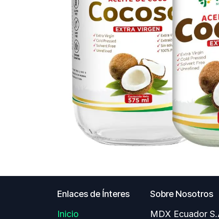
Enlaces de Ínteres
Sobre Nosotros
Inicio
MDX Ecuador S.A