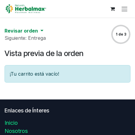
Ir al contenido
Revisar orden
1 de 3
Siguiente: Entrega
Vista previa de la orden
¡Tu carrito está vacío!
Enlaces de Ínteres
Inicio
Nosotros