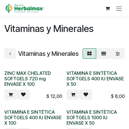
Ir al contenido
Vitaminas y Minerales
Vitaminas y Minerales
ZINC MAX CHELATED
VITAMINA E SINTÉTICA
SOFTGELS 720 mg
SOFTGELS 400 IU ENVASE
ENVASE X 100
X 50
$
12,00
$
8,00
VITAMINA E SINTÉTICA
VITAMINA E SINTÉTICA
SOFTGELS 400 IU ENVASE
SOFTGELS 1000 IU
X 100
ENVASE X 50