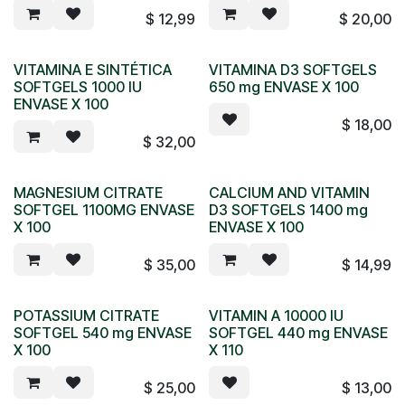
$
12,99
$
20,00
VITAMINA E SINTÉTICA
VITAMINA D3 SOFTGELS
SOFTGELS 1000 IU
650 mg ENVASE X 100
ENVASE X 100
$
18,00
$
32,00
MAGNESIUM CITRATE
CALCIUM AND VITAMIN
SOFTGEL 1100MG ENVASE
D3 SOFTGELS 1400 mg
X 100
ENVASE X 100
$
35,00
$
14,99
POTASSIUM CITRATE
VITAMIN A 10000 IU
SOFTGEL 540 mg ENVASE
SOFTGEL 440 mg ENVASE
X 100
X 110
$
25,00
$
13,00