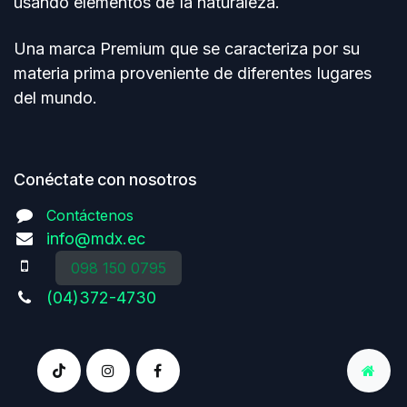
usando elementos de Ia naturaleza.
Una marca Premium que se caracteriza por su
materia prima proveniente de diferentes Iugares
del mundo.
Conéctate con nosotros
Contáctenos
info@mdx.ec
098 150 0795
(04)372-4730