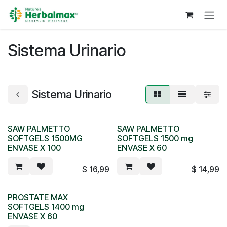
Ir al contenido
Sistema Urinario
Sistema Urinario
SAW PALMETTO
SAW PALMETTO
SOFTGELS 1500MG
SOFTGELS 1500 mg
ENVASE X 100
ENVASE X 60
$
16,99
$
14,99
PROSTATE MAX
SOFTGELS 1400 mg
ENVASE X 60