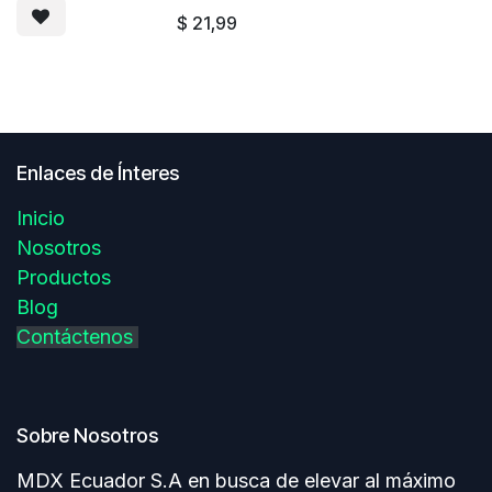
$
21,99
Enlaces de Ínteres
Inicio
Nosotros
Productos
Blog
Contáctenos
Sobre Nosotros
MDX Ecuador S.A en busca de elevar al máximo