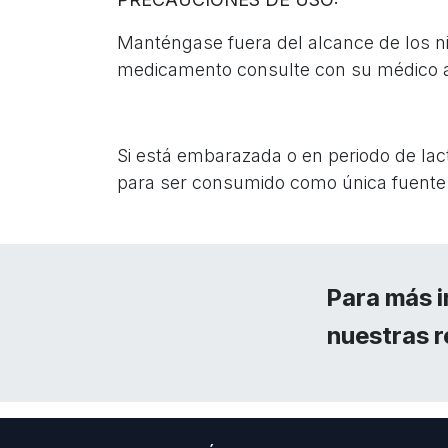
Manténgase fuera del alcance de los niñ
medicamento consulte con su médico an
Si está embarazada o en periodo de la
para ser consumido como única fuente 
Para más i
nuestras r