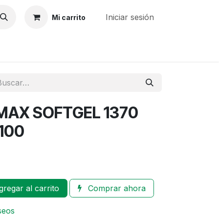
Iniciar sesión
Mi carrito
MPRENDE
COCOSOL
AX SOFTGEL 1370
100
regar al carrito
Comprar ahora
eseos