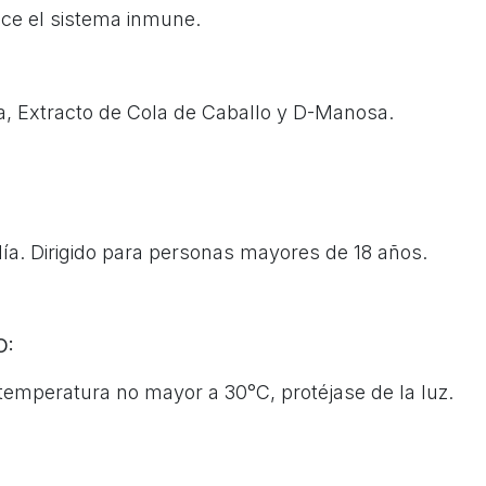
lece el sistema inmune.
a, Extracto de Cola de Caballo y D-Manosa.
ía. Dirigido para personas mayores de 18 años.
O:
temperatura no mayor a 30°C, protéjase de la luz.