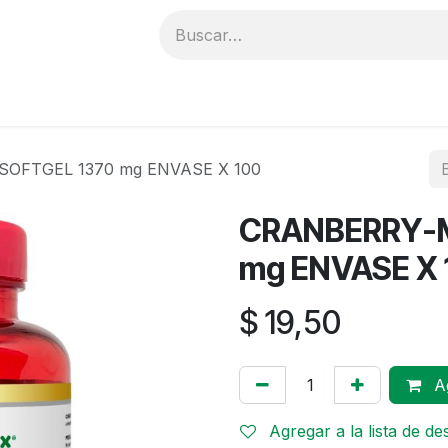
PRODUCTOS
CATÁLOGO
DISTRIBUIDORES
E
OFTGEL 1370 mg ENVASE X 100
CRANBERRY-M
mg ENVASE X 
$
19,50
Ag
Agregar a la lista de d