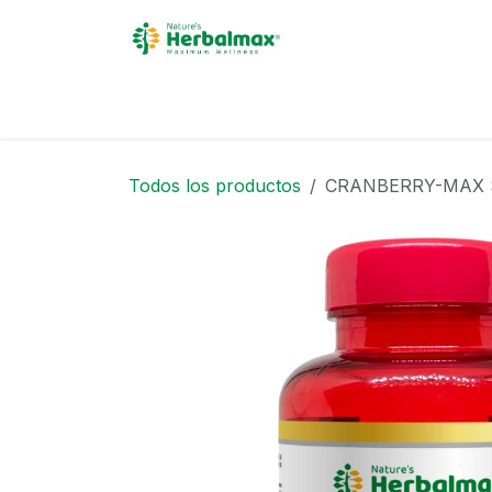
Ir al contenido
INICIO
ACERCA DE
Todos los productos
CRANBERRY-MAX S