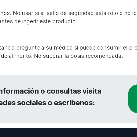
os. No usar si el sello de seguridad está roto o no l
tes de ingerir este producto.
ctancia pregunte a su médico si puede consumir el pr
de alimento. No superar la dosis recomendada.
nformación o consultas visita
edes sociales o escríbenos: