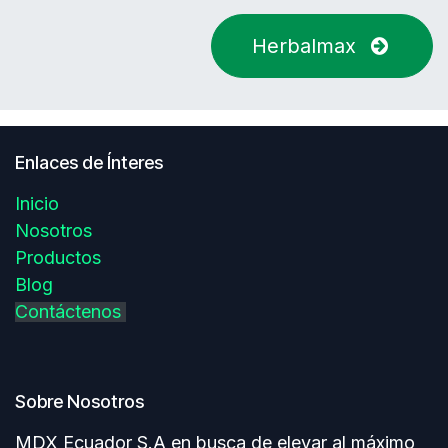
Herbalmax
Enlaces de Ínteres
Inicio
Nosotros
Productos
Blog
Contáctenos
Sobre Nosotros
MDX Ecuador S.A en busca de elevar al máximo