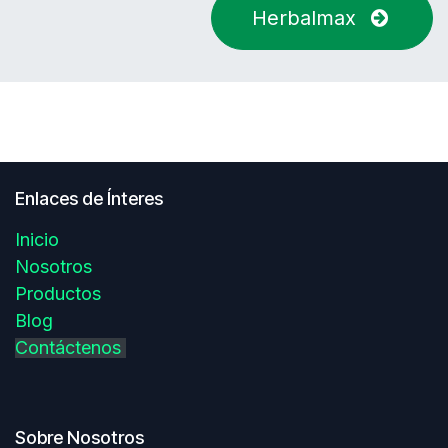
Herbalmax
Enlaces de Ínteres
Inicio
Nosotros
Productos
Blog
Contáctenos
Sobre Nosotros