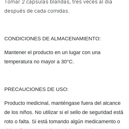
Tomar 2 cápsulas blandas, tres veces al día
después de cada comidas.
CONDICIONES DE ALMACENAMIENTO:
Mantener el producto en un lugar con una
temperatura no mayor a 30°C.
PRECAUCIONES DE USO:
Producto medicinal, manténgase fuera del alcance
de los niños. No utilizar si el sello de seguridad está
roto o falta. Si está tomando algún medicamento o