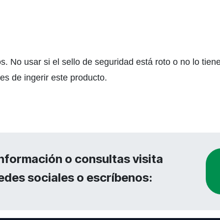
. No usar si el sello de seguridad está roto o no lo tie
s de ingerir este producto.
nformación o consultas visita
edes sociales o escríbenos: