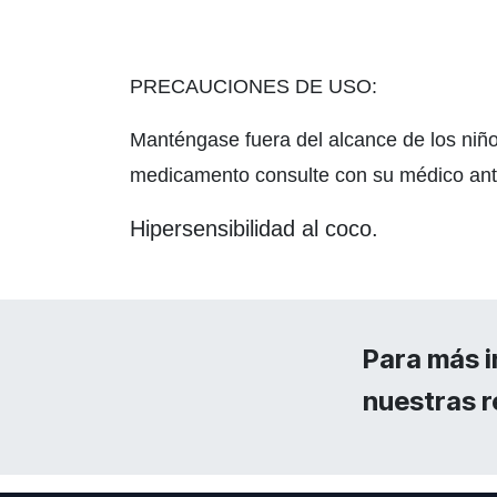
PRECAUCIONES DE USO:
Manténgase fuera del alcance de los niños
medicamento consulte con su médico ante
Hipersensibilidad al coco.
Para más i
nuestras r