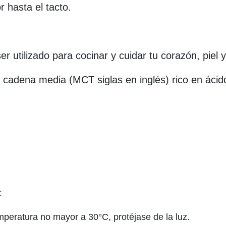
r hasta el tacto.
er utilizado para cocinar y cuidar tu corazón, piel 
de cadena media (MCT siglas en inglés) rico en ácid
:
mperatura no mayor a 30°C, protéjase de la luz.