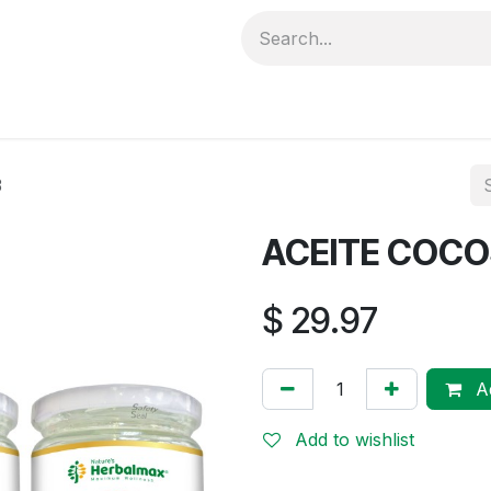
ductos
Catálogo
DISTRIBUIDORES
Distribuidores
3
ACEITE COCO
$
29.97
Ad
Add to wishlist