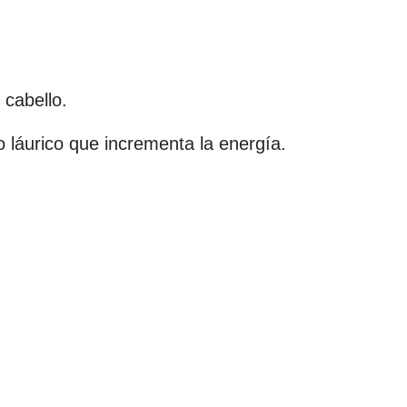
y cabello.
o láurico que incrementa la energía.