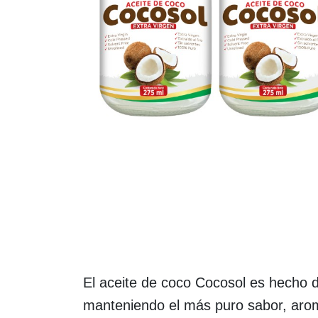
El aceite de coco Cocosol es hecho de
manteniendo el más puro sabor, aroma,