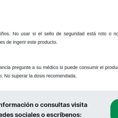
ños. No usar si el sello de seguridad está roto o n
s de ingerir este producto.
ancia pregunte a su médico si puede consumir el produ
o. No superar la dosis recomendada.
nformación o consultas visita
edes sociales o escríbenos: