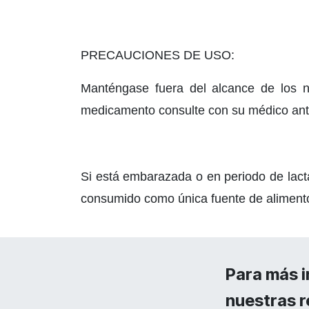
PRECAUCIONES DE USO:
Manténgase fuera del alcance de los ni
medicamento consulte con su médico ante
Si está embarazada o en periodo de lact
consumido como única fuente de aliment
Para más i
nuestras r