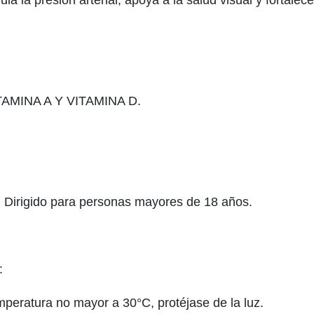
la la presión arterial, apoya a la salud visual y fortalec
AMINA A Y VITAMINA D.
. Dirigido para personas mayores de 18 años.
:
mperatura no mayor a 30°C, protéjase de la luz.