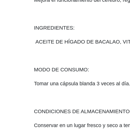
Mejora el funcionamiento del cerebro, regu
INGREDIENTES:
ACEITE DE HÍGADO DE BACALAO, VIT
MODO DE CONSUMO:
Tomar una cápsula blanda 3 veces al día
CONDICIONES DE ALMACENAMIENTO
Conservar en un lugar fresco y seco a te