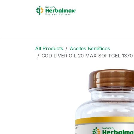
Skip to Content
Inicio
Acerca de
Pro
All Products
Aceites Benéficos
COD LIVER OIL 20 MAX SOFTGEL 1370