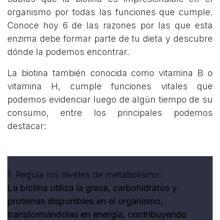
organismo por todas las funciones que cumple.
Conoce hoy 6 de las razones por las que esta
enzima debe formar parte de tu dieta y descubre
dónde la podemos encontrar.
La biotina también conocida como vitamina B o
vitamina H, cumple funciones vitales que
podemos evidenciar luego de algún tiempo de su
consumo, entre los principales podemos
destacar:
1.
Regula los niveles de metabolismo:
La biotina utiliza la grasa, carbohidratos y
proteínas disponibles en el organismo,
transformándolas en energía, contribuyendo