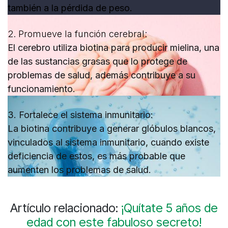
también a la pérdida de peso.
2.
Promueve la función cerebral:
El cerebro utiliza biotina para producir mielina, una
de las sustancias grasas que lo protege de
problemas de salud, además contribuye a su
funcionamiento.
3.
Fortalece el sistema inmunitario:
La biotina contribuye a generar glóbulos blancos,
vinculados al sistema inmunitario, cuando existe
deficiencia de estos, es más probable que
aumenten los problemas de salud.
Artículo relacionado:
¡Quítate 5 años de
edad con este fabuloso secreto!