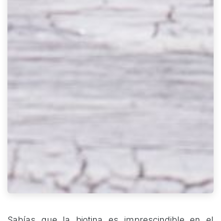
Sabías que la biotina es imprescindible en el