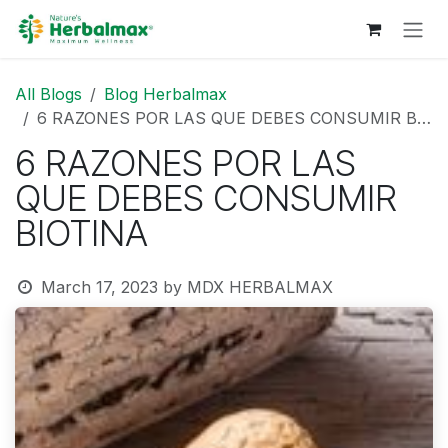
Skip to Content
All Blogs
Blog Herbalmax
6 RAZONES POR LAS QUE DEBES CONSUMIR BIOTINA
6 RAZONES POR LAS
QUE DEBES CONSUMIR
BIOTINA
March 17, 2023
by
MDX HERBALMAX