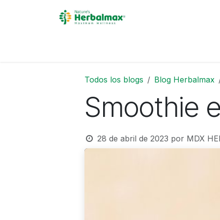
Ir al contenido
INICIO
ACERCA DE
Todos los blogs
Blog Herbalmax
Smoothie e
28 de abril de 2023
por
MDX HE