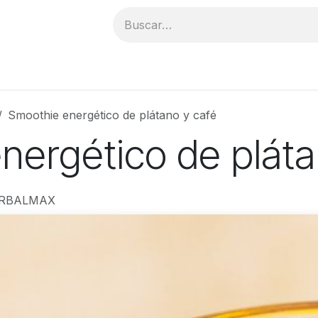
PRODUCTOS
CATÁLOGO
DISTRIBUIDORES
E
Smoothie energético de plátano y café
nergético de pláta
RBALMAX