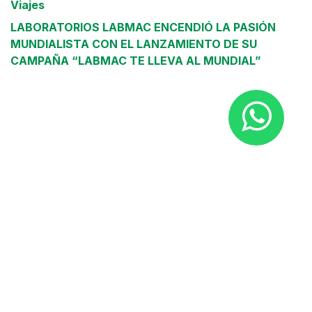
Viajes
LABORATORIOS LABMAC ENCENDIÓ LA PASIÓN
MUNDIALISTA CON EL LANZAMIENTO DE SU
CAMPAÑA “LABMAC TE LLEVA AL MUNDIAL”
Leer siguiente
6 beneficios del aceite
de coco