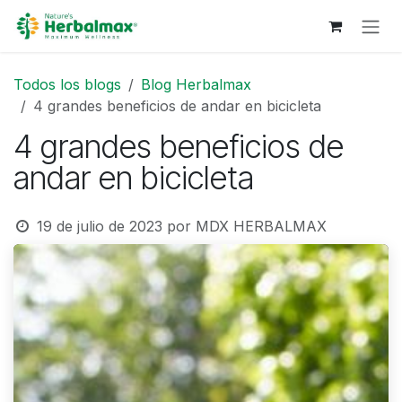
Ir al contenido
Todos los blogs
Blog Herbalmax
4 grandes beneficios de andar en bicicleta
4 grandes beneficios de
andar en bicicleta
19 de julio de 2023
por
MDX HERBALMAX