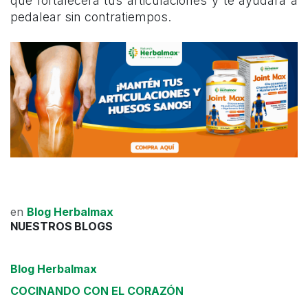
que fortalecerá tus articulaciones y te ayudará a
pedalear sin contratiempos.
en
Blog Herbalmax
NUESTROS BLOGS
Blog Herbalmax
COCINANDO CON EL CORAZÓN