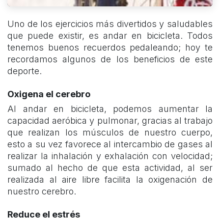
Uno de los ejercicios más divertidos y saludables
que puede existir, es andar en bicicleta. Todos
tenemos buenos recuerdos pedaleando; hoy te
recordamos algunos de los beneficios de este
deporte.
Oxigena el cerebro
Al andar en bicicleta, podemos aumentar la
capacidad aeróbica y pulmonar, gracias al trabajo
que realizan los músculos de nuestro cuerpo,
esto a su vez favorece al intercambio de gases al
realizar la inhalación y exhalación con velocidad;
sumado al hecho de que esta actividad, al ser
realizada al aire libre facilita la oxigenación de
nuestro cerebro.
Reduce el estrés