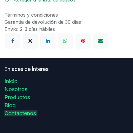
Términos y condiciones
Garantía de devolución de 30 días
Envío: 2-3 días hábiles
Enlaces de Ínteres
Inicio
Nosotros
Productos
Blog
Contáctenos