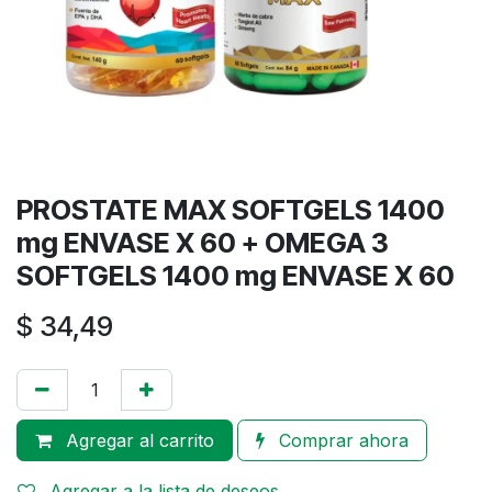
PROSTATE MAX SOFTGELS 1400
mg ENVASE X 60 + OMEGA 3
SOFTGELS 1400 mg ENVASE X 60
$
34,49
Agregar al carrito
Comprar ahora
Agregar a la lista de deseos