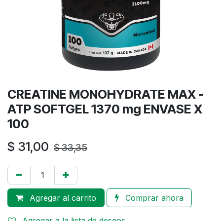
CREATINE MONOHYDRATE MAX -
ATP SOFTGEL 1370 mg ENVASE X
100
$
31,00
$
33,35
Agregar al carrito
Comprar ahora
Agregar a la lista de deseos