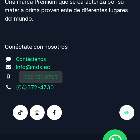
Una marca Premium que se caracteriza por su
materia prima proveniente de diferentes Iugares
del mundo.
Conéctate con nosotros
Contáctenos
info@mdx.ec
098 150 0795
(04)372-4730