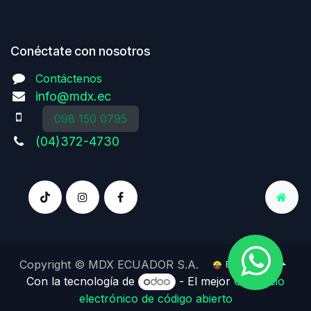
Conéctate con nosotros
Contáctenos
info@mdx.ec
098 150 0795
(04)372-4730
Copyright © MDX ECUADOR S.A.
Español (EC)
Con la tecnología de
- El mejor
Comercio
electrónico de código abierto