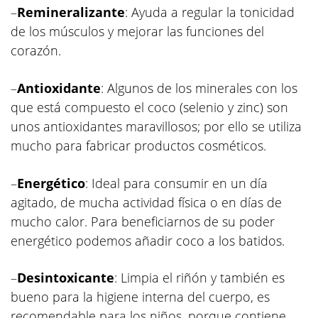
–
Remineralizante
: Ayuda a regular la tonicidad
de los músculos y mejorar las funciones del
corazón.
–
Antioxidante
: Algunos de los minerales con los
que está compuesto el coco (selenio y zinc) son
unos antioxidantes maravillosos; por ello se utiliza
mucho para fabricar productos cosméticos.
–
Energético
: Ideal para consumir en un día
agitado, de mucha actividad física o en días de
mucho calor. Para beneficiarnos de su poder
energético podemos añadir coco a los batidos.
–
Desintoxicante
: Limpia el riñón y también es
bueno para la higiene interna del cuerpo, es
recomendable para los niños, porque contiene