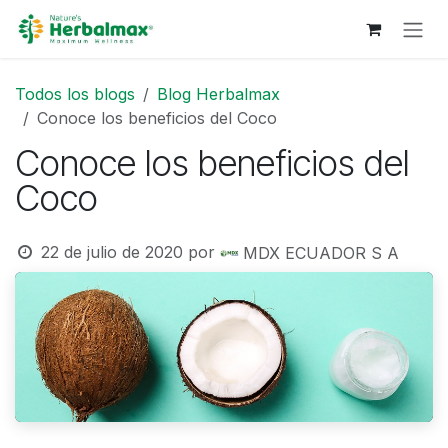
Ir al contenido
Todos los blogs
Blog Herbalmax
Conoce los beneficios del Coco
Conoce los beneficios del
Coco
22 de julio de 2020
por
MDX ECUADOR S A