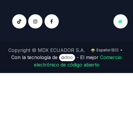
Copyright © MDX ECUADOR S.A.
Español (EC)
Con la tecnología de
- El mejor
Comercio
electrónico de código abierto