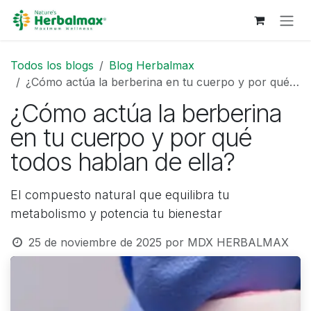
Ir al contenido
Todos los blogs
Blog Herbalmax
¿Cómo actúa la berberina en tu cuerpo y por qué todos hablan de ella?
¿Cómo actúa la berberina
en tu cuerpo y por qué
todos hablan de ella?
El compuesto natural que equilibra tu
metabolismo y potencia tu bienestar
25 de noviembre de 2025
por
MDX HERBALMAX